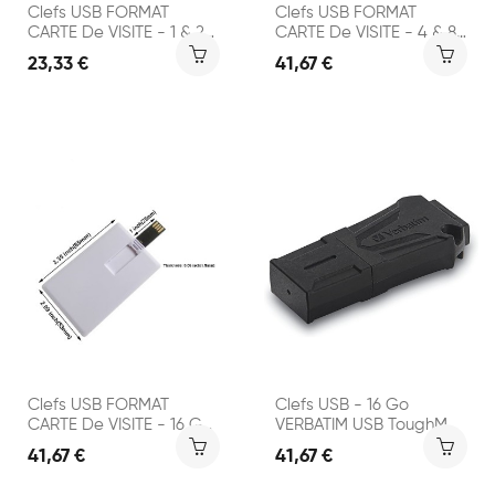
Clefs USB FORMAT
Clefs USB FORMAT
CARTE De VISITE - 1 & 2
CARTE De VISITE - 4 & 8
Go -...
Go -...
23,33 €
41,67 €
Clefs USB FORMAT
Clefs USB - 16 Go
CARTE De VISITE - 16 Go
VERBATIM USB ToughMax
-...
16Go -...
41,67 €
41,67 €