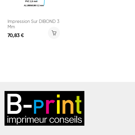
Impression Sur DIBOND 3
Mm
70,83 €