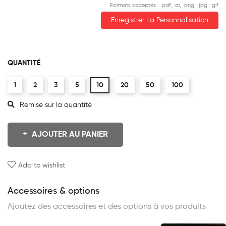
Formats acceptés : .pdf, .ai, .png, .jpg, .gif
Enregistrer La Personnalisation
QUANTITÉ
1
2
3
5
10
20
50
100
Remise sur la quantité
AJOUTER AU PANIER
Add to wishlist
Accessoires & options
Ajoutez des accessoires et des options à vos produits