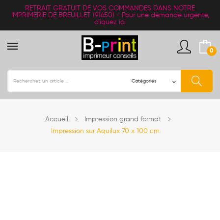
RETRAIT
GRATUIT
DE VOS COMMANDES DANS NOTRE
IMPRIMERIE DE BREUILLET (91650) -
Pour une demande urgente,
cliquez ici
0
Accueil
Impression grand format
Impression sur Aquilux 70 x 100 cm