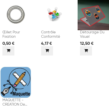
Œillet Pour
Contrôle
Détourage Du
Fixation
Conformité
Visuel
0,50 €
4,17 €
12,50 €
MAQUETTE -
CREATION De
VISUELS