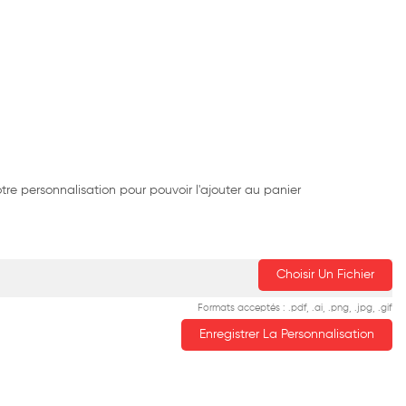
re personnalisation pour pouvoir l'ajouter au panier
Choisir Un Fichier
Formats acceptés : .pdf, .ai, .png, .jpg, .gif
Enregistrer La Personnalisation