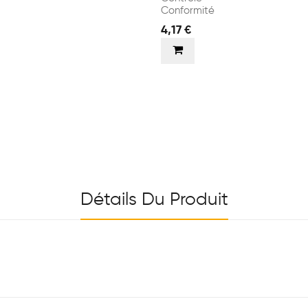
Conformité
4,17 €
Détails Du Produit