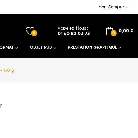
Mon Compte
Appelez-Nous :
0,00 €
0
01 60 82 03 73
0
FORMAT
OBJET PUB
PRESTATION GRAPHIQUE
- 130 gr
r