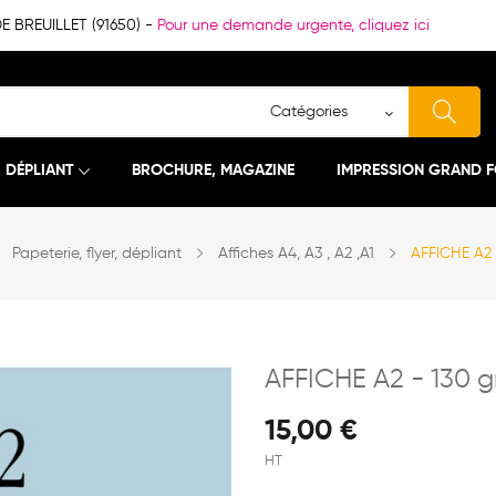
BREUILLET (91650) -
Pour une demande urgente, cliquez ici
, DÉPLIANT
BROCHURE, MAGAZINE
IMPRESSION GRAND 
Papeterie, flyer, dépliant
Affiches A4, A3 , A2 ,A1
AFFICHE A2 
AFFICHE A2 - 130 g
15,00 €
HT