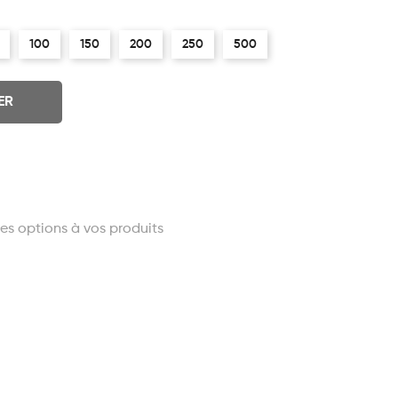
100
150
200
250
500
ER
es options à vos produits