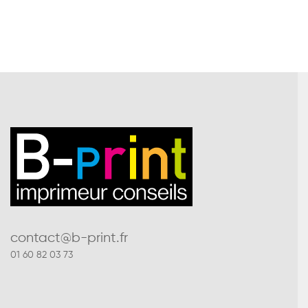
contact@b-print.fr
01 60 82 03 73