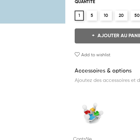
QUANTITÉ
1
5
10
20
50
AJOUTER AU PANI
Add to wishlist
Accessoires & options
Ajoutez des accessoires et d
Contrôle