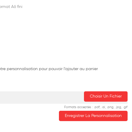
rmat A6 fini
re personnalisation pour pouvoir l'ajouter au panier
Choisir Un Fichier
Formats acceptés : .pdf, .ai, .png, .jpg, .gif
Enregistrer La Personnalisation