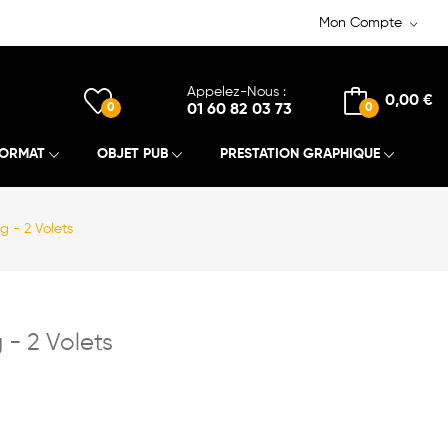
Mon Compte
Appelez-Nous :
0,00 €
0
01 60 82 03 73
0
FORMAT
OBJET PUB
PRESTATION GRAPHIQUE
g - 2 Volets
 - 2 Volets