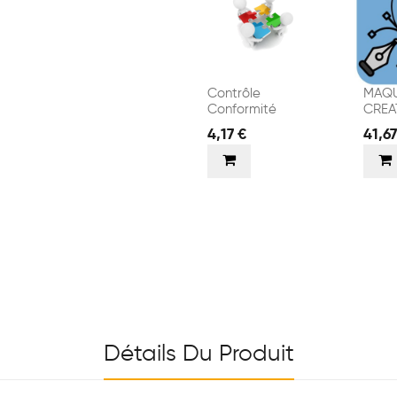
Contrôle
MAQU
Conformité
CREA
VISU
4,17 €
41,67
Détails Du Produit