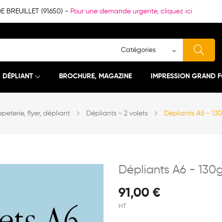
BREUILLET (91650) -
Pour une demande urgente, cliquez ici
, DÉPLIANT
BROCHURE, MAGAZINE
IMPRESSION GRAND 
peterie, flyer, dépliant
Dépliants - 2 volets
Dépliants A6 - 130
Dépliants A6 - 130g
91,00 €
HT