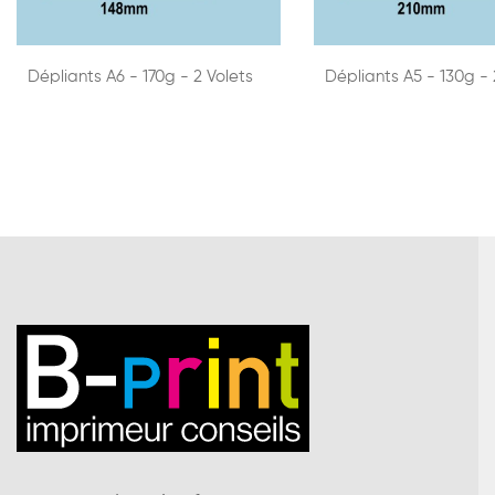
Dépliants A6 - 170g - 2 Volets
Dépliants A5 - 130g - 