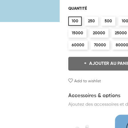
QUANTITÉ
100
250
500
10
15000
20000
25000
60000
70000
8000
AJOUTER AU PANI
Add to wishlist
Accessoires & options
Ajoutez des accessoires et d