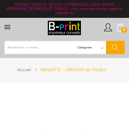
RETRAIT
GRATUIT
DE VOS COMMANDES DANS NOTRE
IMPRIMERIE DE BREUILLET (91650) -
Pour une demande urgente,
cliquez ici
0
Accueil
MAQUETTE - CREATION de VISUELS