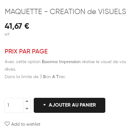
MAQUETTE - CREATION de VISUELS
41,67 €
HT
PRIX PAR PAGE
Avec cette option
Essonne Impression
réalise le visuel de vos
rêves.
Dans la limite de 3
B
on
A
T
irer.
AJOUTER AU PANIER
Add to wishlist