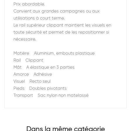
Prix abordable.
Convient aux grandes campagnes ou aux
utilisations à court terme.
Le rail supérieur clippant maintient les visuels en
toute sécurité et permet de les repositionner si
nécessaire.
Matière Aluminium, embouts plastique
Rail Clippant
Mât A élastique en 3 parties
Amorce Adhésive
Visuel Recto seul
Pieds Doubles pivotants
Transport Sac nylon non matelassé
Dans la même catégorie