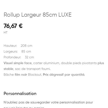
Rollup Largeur 85cm LUXE
76,67 €
HT
Hauteur: 208 cm
Largeurs: 85 cm
Profondeur: 32 cm
Visuel simple face
, carter aluminium, double pieds pivotants
plus
stable
, sac de transport fourni.
Bâche
film noir
Blockout.
Prix dégressif par quantité.
Personnalisation
N'oubliez pas de sauvegarder votre personnalisation pour