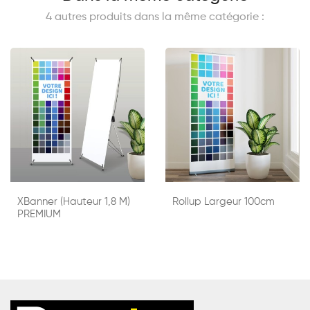
4 autres produits dans la même catégorie :
XBanner (hauteur 1,8 M)
Rollup Largeur 100cm
PREMIUM