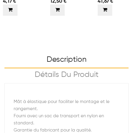
4,17 €
12,50 €
41,67 €
Description
Détails Du Produit
Mât à élastique pour faciliter le montage et le
rangement.
Fourni avec un sac de transport en nylon en
standard.
Garantie du fabricant pour la qualité.