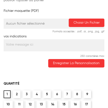
pouvoir l'ajouter au panier
Fichier maquette (PDF)
Choisir Un Fichier
Aucun fichier sélectionné
Formats acceptés : .pdf, .ai, .png, .jpg, .gif
vos indications
250 caractères max
Enregistrer La Personnalisation
QUANTITÉ
1
2
3
4
5
6
7
8
9
10
11
12
13
14
15
16
17