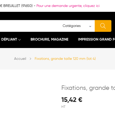
BREUILLET (91650) -
Pour une demande urgente, cliquez ici
, DÉPLIANT
BROCHURE, MAGAZINE
IMPRESSION GRAND 
Accueil
Fixations, grande taille 120 mm (lot 4)
Fixations, grande ta
15,42 €
HT