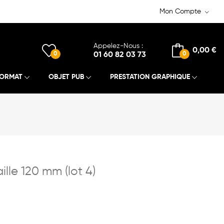
Mon Compte
Appelez-Nous :
0,00 €
0
01 60 82 03 73
0
FORMAT
OBJET PUB
PRESTATION GRAPHIQUE
ille 120 mm (lot 4)