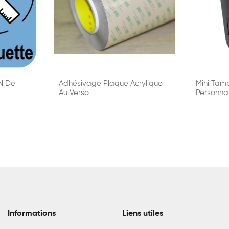
N De
Adhésivage Plaque Acrylique
Mini Tam
Au Verso
Personna
Informations
Liens utiles