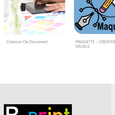
Création De Document
MAQUETTE - CREATIO
VISUELS