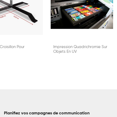
roisillon Pour
Impression Quadrichromie Sur
Objets En UV
Planifiez vos campagnes de communication