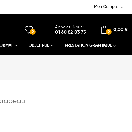
Mon Compte
Appelez-Nous :
0,00 €
0
01 60 82 03 73
0
FORMAT
OBJET PUB
PRESTATION GRAPHIQUE
 drapeau