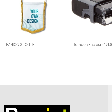
FANION SPORTIF
Tampon Encreur (4913)