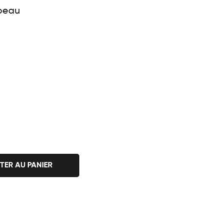
peau
TER AU PANIER