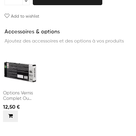
Add to wishlist
Accessoires & options
Ajoutez des accessoires et des options à vos produits
Options Vernis
Complet Ou
Selectif
12,50 €