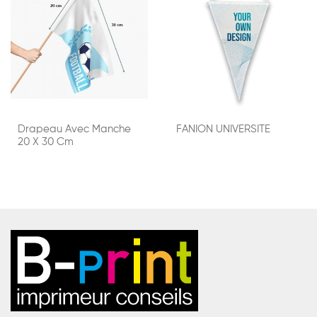
Drapeau Avec Manche
FANION UNIVERSITE
20 X 30 Cm