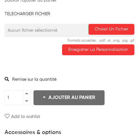
pouvoir l'ajouter au panier
TELECHARGER FICHIER
Choisir Un Fichier
Aucun fichier sélectionné
Formats acceptés : .pdf, .ai, .png, .jpg, .gif
Enregistrer La Personnalisation
Remise sur la quantité
AJOUTER AU PANIER
Add to wishlist
Accessoires & options