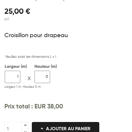
25,00 €
HT
Croisillon
pour drapeau
Veuillez saisir les dimensions L x l :
Largeur (m)
Hauteur (m)
X
Largeur 1 m, Hauteur 0 m
Prix ​​total :
EUR 38,00
AJOUTER AU PANIER