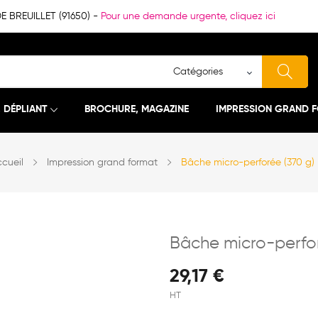
BREUILLET (91650) -
Pour une demande urgente, cliquez ici
, DÉPLIANT
BROCHURE, MAGAZINE
IMPRESSION GRAND 
cueil
Impression grand format
Bâche micro-perforée (370 g)
Bâche micro-perfor
29,17 €
HT