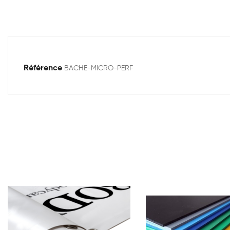
Référence
BACHE-MICRO-PERF