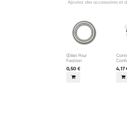
Ajoutez des accessoires et d
Œillet Pour
Contr
Fixation
Conf
0,50 €
4,17 