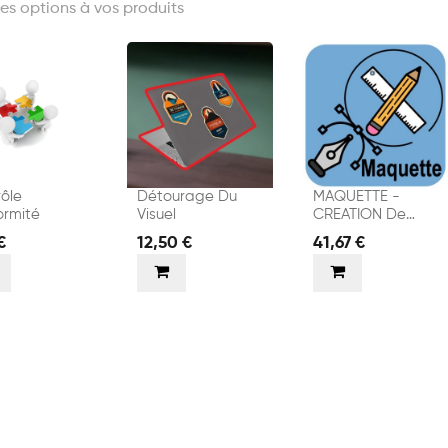
es options à vos produits
ôle
Détourage Du
MAQUETTE -
ormité
Visuel
CREATION De
VISUELS
€
12,50 €
41,67 €