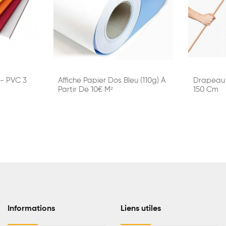
 - PVC 3
Affiche Papier Dos Bleu (110g) À
Drapeau 
Partir De 10€ M²
150 Cm
Informations
Liens utiles