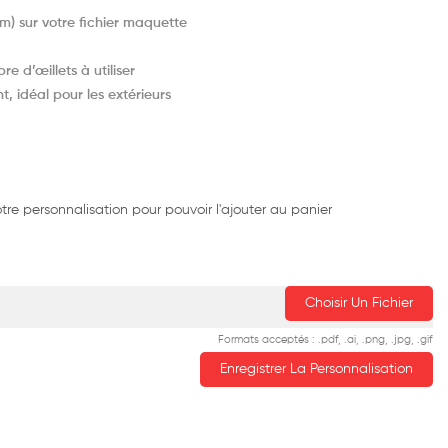
cm) sur votre fichier maquette
e d’œillets à utiliser
, idéal pour les extérieurs
re personnalisation pour pouvoir l'ajouter au panier
Choisir Un Fichier
Formats acceptés : .pdf, .ai, .png, .jpg, .gif
Enregistrer La Personnalisation