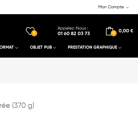
Mon Compte
Appelez-Nous :
0,00 €
0
01 60 82 03 73
0
FORMAT
OBJET PUB
PRESTATION GRAPHIQUE
ée (370 g)