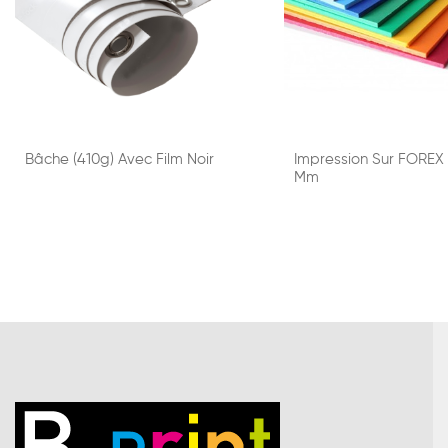
Bâche (410g) Avec Film Noir
Impression Sur FOREX
Mm