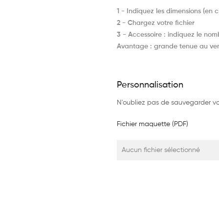
1 - Indiquez les dimensions (en 
2 - Chargez votre fichier
3 - Accessoire : indiquez le nombr
Avantage : grande tenue au vent
Personnalisation
N'oubliez pas de sauvegarder vot
Fichier maquette (PDF)
Aucun fichier sélectionné