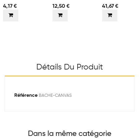
VISUELS
4,17 €
12,50 €
41,67 €
Détails Du Produit
Référence
BACHE-CANVAS
Dans la même catégorie