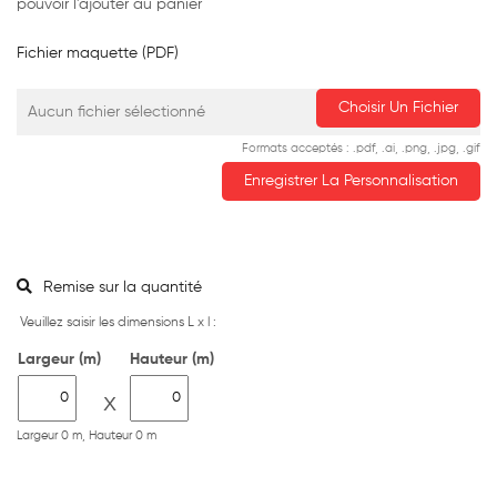
pouvoir l'ajouter au panier
Fichier maquette (PDF)
Choisir Un Fichier
Aucun fichier sélectionné
Formats acceptés : .pdf, .ai, .png, .jpg, .gif
Enregistrer La Personnalisation
Remise sur la quantité
Veuillez saisir les dimensions L x l :
Largeur (m)
Hauteur (m)
X
Largeur 0 m, Hauteur 0 m