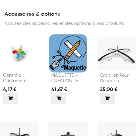
Accessoires & options
Ajoutez des accessoires et des options à vos produits
Contrôle
MAQUETTE -
Croisillon Pour
Conformité
CREATION De
Drapeau
VISUELS
4,17 €
41,67 €
25,00 €