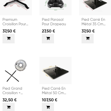
Premium
Pied Parasol
Pied Carré En
Croisillon Pour
Pour Drapeau
Métal 35 Cm
Drapeau
Pour Drapeau
37,50 €
27,50 €
37,50 €
Pied Grand
Pied Carré En
Croisillon +
Métal 50 Cm
Bouée De
(20 Kg) Pour
32,50 €
107,50 €
Lestage Pour...
Drapeau