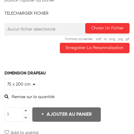
pouvoir l'ajouter au panier
TELECHARGER FICHIER
Choisir Un Fichier
Aucun fichier sélectionné
Formats acceptés : .pdf, .ai, .png, .jpg, .gif
Enregistrer La Personnalisation
DIMENSION DRAPEAU
Remise sur la quantité
AJOUTER AU PANIER
Add to wishlist