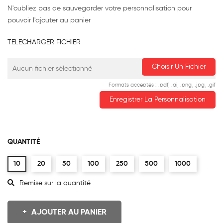
N'oubliez pas de sauvegarder votre personnalisation pour
pouvoir l'ajouter au panier
TELECHARGER FICHIER
Choisir Un Fichier
Aucun fichier sélectionné
Formats acceptés : .pdf, .ai, .png, .jpg, .gif
Enregistrer La Personnalisation
QUANTITÉ
10
20
50
100
250
500
1000
Remise sur la quantité
AJOUTER AU PANIER